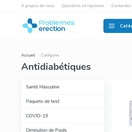
À propos de nous
Questions et réponses
Contactez
Caté
Santé
Accueil
Catégorie
Antidiabétiques
Santé Masculine
Paquets de test
COVID-19
Diminution de Poids