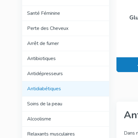
Santé Féminine
Gl
Perte des Cheveux
Arrêt de fumer
Antibiotiques
Antidépresseurs
Antidiabétiques
Soins de la peau
An
Alcoolisme
Dans n
Relaxants musculaires