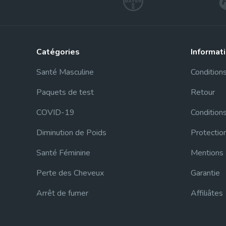
catégories
informat
Santé Masculine
Conditions
Paquets de test
Retour
COVID-19
Conditions
Diminution de Poids
Protectio
Santé Féminine
Mentions
Perte des Cheveux
Garantie
Arrêt de fumer
Affiliâtes