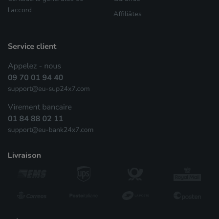
l’accord
Affiliâtes
livraison