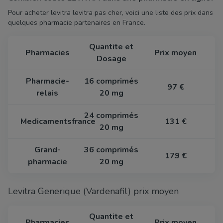
Pour acheter levitra levitra pas cher, voici une liste des prix dans
quelques pharmacie partenaires en France.
Quantite et
Pharmacies
Prix moyen
Dosage
Pharmacie-
16 comprimés
97 €
relais
20 mg
24 comprimés
Medicamentsfrance
131 €
20 mg
Grand-
36 comprimés
179 €
pharmacie
20 mg
Levitra Generique (Vardenafil) prix moyen
Quantite et
Pharmacies
Prix moyen