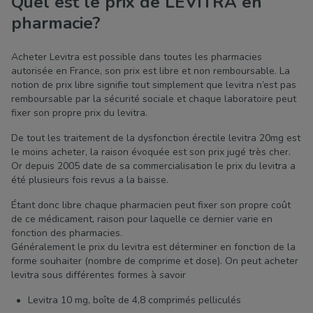
Quel est le prix de LEVITRA en
pharmacie?
Acheter Levitra est possible dans toutes les pharmacies
autorisée en France, son prix est libre et non remboursable. La
notion de prix libre signifie tout simplement que levitra n’est pas
remboursable par la sécurité sociale et chaque laboratoire peut
fixer son propre prix du levitra.
De tout les traitement de la dysfonction érectile levitra 20mg est
le moins acheter, la raison évoquée est son prix jugé très cher.
Or depuis 2005 date de sa commercialisation le prix du levitra a
été plusieurs fois revus a la baisse.
Étant donc libre chaque pharmacien peut fixer son propre coût
de ce médicament, raison pour laquelle ce dernier varie en
fonction des pharmacies.
Généralement le prix du levitra est déterminer en fonction de la
forme souhaiter (nombre de comprime et dose). On peut acheter
levitra sous différentes formes à savoir
Levitra 10 mg, boîte de 4,8 comprimés pelliculés