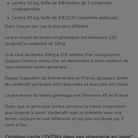
Levitra 10 mg, boîte de 4,8 blisters de 1 comprimés
orodispersible
Levitra 20 mg, boîte de 4,8,12,20 comprimés pelliculés
Dans chacun des cas le prix sera différent.
Le prix moyen de levitra en pharmacie est d’environs 11€
(original) le comprimé de 10mg.
Si le cout du levitra 10mg a 11€ semble cher vous pourrez
toujours l’obtenir moins cher en demandant à votre médecin de
vous prescrire levitra generique.
Depuis l’expiration du brevet levitra en France, plusieurs forme
du vardenafil generique sont disponible et leurs prix est réduit.
Le prix moyen du levitra generique est d’environs 4€ en France.
Noter que le generique levitra conserve la même composition
que l’original à savoir Vardenafil mais se présente sous une
forme, couleurs et nom différents et son prix est divisé par 2
voire 4 fois.
Combien coute LEVITRA dans une pharmacie en ligne?