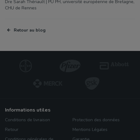
Dre Sarah Thériault | PU PH, université européenne de Bretagne,
CHU de Rennes
Retour au blog
informations utiles
Conditions de livraison
Protection des données
Retour
Mentions Légales
Conditions générales de
Garantie