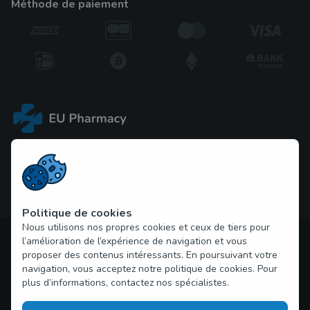
méthode de paiement
À propos de nous
Comment passer la 
commande
Questions et réponses
Blog
Contactez-nous
Politique de cookies
Nous utilisons nos propres cookies et ceux de tiers pour
Droit d'auteur © 2026 problemes-erection.com Tous droits
l’amélioration de l’expérience de navigation et vous
réservés
proposer des contenus intéressants. En poursuivant votre
navigation, vous acceptez notre politique de cookies. Pour
plus d’informations, contactez nos spécialistes.