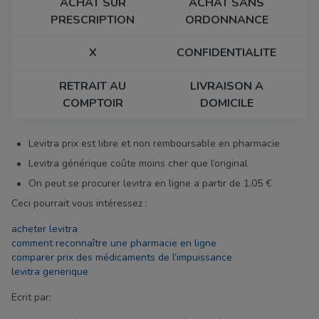
ACHAT SUR
ACHAT SANS
PRESCRIPTION
ORDONNANCE
X
CONFIDENTIALITE
RETRAIT AU
LIVRAISON A
COMPTOIR
DOMICILE
Levitra prix est libre et non remboursable en pharmacie
Levitra générique coûte moins cher que l’original
On peut se procurer levitra en ligne a partir de 1,05 €
Ceci pourrait vous intéressez :
acheter levitra
comment reconnaître une pharmacie en ligne
comparer prix des médicaments de l’impuissance
levitra generique
Ecrit par: