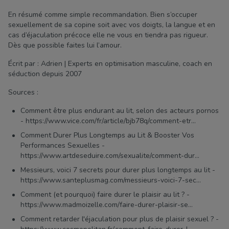
En résumé comme simple recommandation. Bien s’occuper
sexuellement de sa copine soit avec vos doigts, la langue et en
cas d’éjaculation précoce elle ne vous en tiendra pas rigueur.
Dès que possible faites lui l’amour.
Écrit par : Adrien | Experts en optimisation masculine, coach en
séduction depuis 2007
Sources :
Comment être plus endurant au lit, selon des acteurs pornos
- https://www.vice.com/fr/article/bjb78q/comment-etr...
Comment Durer Plus Longtemps au Lit & Booster Vos
Performances Sexuelles -
https://www.artdeseduire.com/sexualite/comment-dur...
Messieurs, voici 7 secrets pour durer plus longtemps au lit -
https://www.santeplusmag.com/messieurs-voici-7-sec...
Comment (et pourquoi) faire durer le plaisir au lit ? -
https://www.madmoizelle.com/faire-durer-plaisir-se...
Comment retarder l'éjaculation pour plus de plaisir sexuel ? -