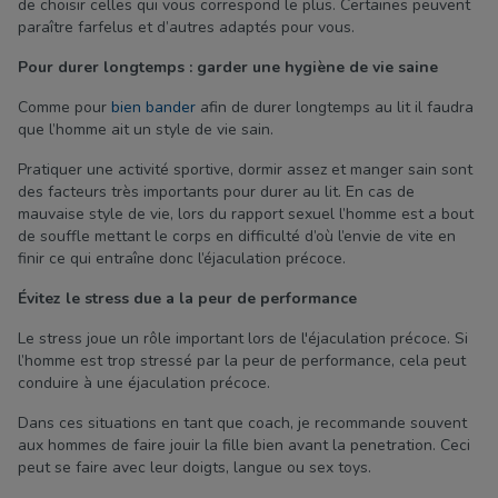
de choisir celles qui vous correspond le plus. Certaines peuvent
paraître farfelus et d’autres adaptés pour vous.
Pour durer longtemps : garder une hygiène de vie saine
Comme pour
bien bander
afin de durer longtemps au lit il faudra
que l’homme ait un style de vie sain.
Pratiquer une activité sportive, dormir assez et manger sain sont
des facteurs très importants pour durer au lit. En cas de
mauvaise style de vie, lors du rapport sexuel l’homme est a bout
de souffle mettant le corps en difficulté d’où l’envie de vite en
finir ce qui entraîne donc l’éjaculation précoce.
Évitez le stress due a la peur de performance
Le stress joue un rôle important lors de l'éjaculation précoce. Si
l’homme est trop stressé par la peur de performance, cela peut
conduire à une éjaculation précoce.
Dans ces situations en tant que coach, je recommande souvent
aux hommes de faire jouir la fille bien avant la penetration. Ceci
peut se faire avec leur doigts, langue ou sex toys.