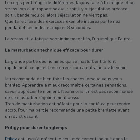
Le corps peut réagir de différentes façons face à la fatigue et au
stress lors d’un rapport sexuel : soit il y a éjaculation précoce,
soit il bande mou ou alors l'éjaculation ne vient pas.
Que faire : faire des exercices exemple inspirez par le nez
pendant 4 secondes et expirer 8 secondes.
Le stress et la fatigue sont intimement liés, l’un implique l’autre.
La masturbation technique efficace pour durer
La grande partie des hommes qui se masturbent le font
rapidement, ce qui est une erreur car ca entraine a vite venir.
Je recommande de bien faire les choses lorsque vous vous
branlez. Apprendre a mieux reconnaître certaines sensations,
savoir apprécier le moment. Néanmoins il n’est pas recommandé
de se masturber régulièrement aussi.
Trop de masturbation est néfaste pour la santé ca peut rendre
accro. Pour ma part je recommande une petite branlette avant
un rdv stressant.
Priligy pour durer longtemps
Priligy
est jusqu’à présent le seul médicament indiqué dans le