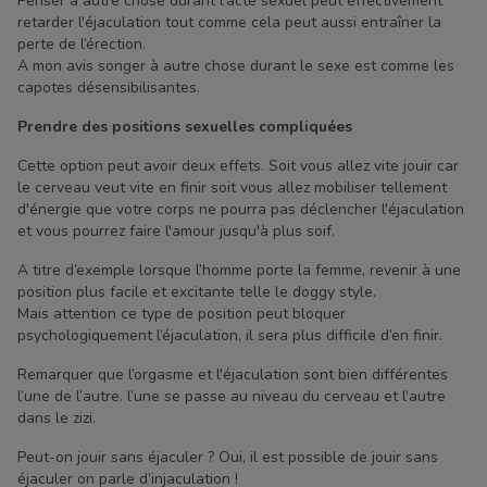
Penser a autre chose durant l’acte sexuel peut effectivement
retarder l'éjaculation tout comme cela peut aussi entraîner la
perte de l’érection.
A mon avis songer à autre chose durant le sexe est comme les
capotes désensibilisantes.
Prendre des positions sexuelles compliquées
Cette option peut avoir deux effets. Soit vous allez vite jouir car
le cerveau veut vite en finir soit vous allez mobiliser tellement
d'énergie que votre corps ne pourra pas déclencher l'éjaculation
et vous pourrez faire l'amour jusqu'à plus soif.
A titre d’exemple lorsque l’homme porte la femme, revenir à une
position plus facile et excitante telle le doggy style.
Mais attention ce type de position peut bloquer
psychologiquement l’éjaculation, il sera plus difficile d’en finir.
Remarquer que l’orgasme et l'éjaculation sont bien différentes
l’une de l’autre. l’une se passe au niveau du cerveau et l’autre
dans le zizi.
Peut-on jouir sans éjaculer ? Oui, il est possible de jouir sans
éjaculer on parle d’injaculation !