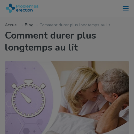
Accueil
Blog
Comment durer plus longtemps au lit
Comment durer plus
longtemps au lit