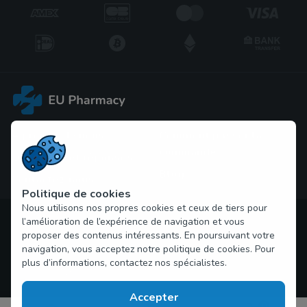
À propos de nous
Comment passer la 
commande
Questions et réponses
Blog
Contactez-nous
Politique de cookies
Nous utilisons nos propres cookies et ceux de tiers pour
Droit d'auteur © 2026 problemes-erection.com Tous droits
l’amélioration de l’expérience de navigation et vous
réservés
proposer des contenus intéressants. En poursuivant votre
navigation, vous acceptez notre politique de cookies. Pour
plus d’informations, contactez nos spécialistes.
Accepter
0