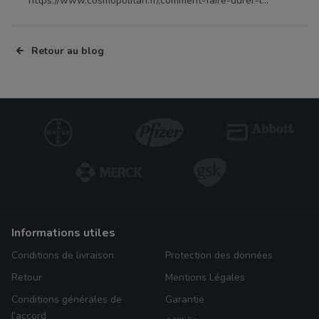
https://www.cosmopolitan.fr/,comment-faire-durer-l...
Retour au blog
informations utiles
Conditions de livraison
Protection des données
Retour
Mentions Légales
Conditions générales de
Garantie
l’accord